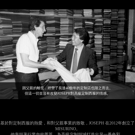
因父親的離世，經營了長達40餘年的定制店也隨之而去。
但這一切並沒有改變JOSEPH對高級定制西服的情感。
基於對定制西服的熱愛，和對父親事業的致敬，JOSEPH 在2012年創立了
MISURINO。
他率領著行業內的菁英，為高級定制領域打造出另一番色彩。