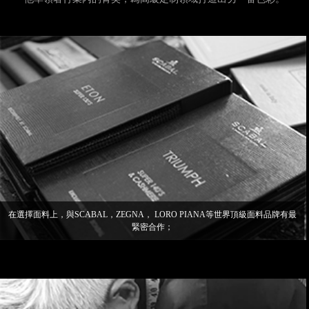
在選擇面料上，與SCABAL，ZEGNA， LORO PIANA等世界頂級面料品牌有最
緊密合作；